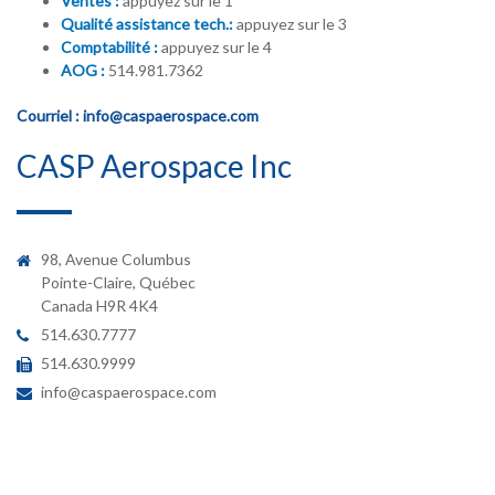
Ventes :
appuyez sur le 1
Qualité assistance tech.:
appuyez sur le 3
Comptabilité :
appuyez sur le 4
AOG :
514.981.7362
Courriel :
info@caspaerospace.com
CASP Aerospace Inc
98, Avenue Columbus
Pointe-Claire, Québec
Canada H9R 4K4
514.630.7777
514.630.9999
info@caspaerospace.com